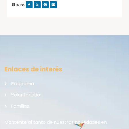
Share:
Enlaces de interés
Programa
Voluntariado
Familias
Mantente al tanto de nuestras novedades en