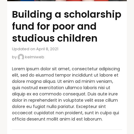
Building a scholarship
fund for poor and
studious children
Updated on April 8, 2021
by
kelmiweb
Lorem ipsum dolor sit amet, consectetur adipiscing
elit, sed do eiusmod tempor incididunt ut labore et
dolore magna aliqua. Ut enim ad minim veniam,
quis nostrud exercitation ullamco laboris nisi ut
aliquip ex ea commodo consequat. Duis aute irure
dolor in reprehenderit in voluptate velit esse cillum
dolore eu fugiat nulla pariatur. Excepteur sint
occaecat cupidatat non proident, sunt in culpa qui
officia deserunt mollit anim id est laborum.