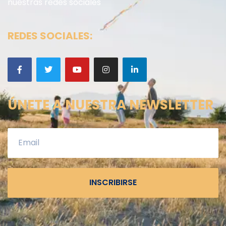
nuestras redes sociales
REDES SOCIALES:
ÚNETE A NUESTRA NEWSLETTER
INSCRIBIRSE