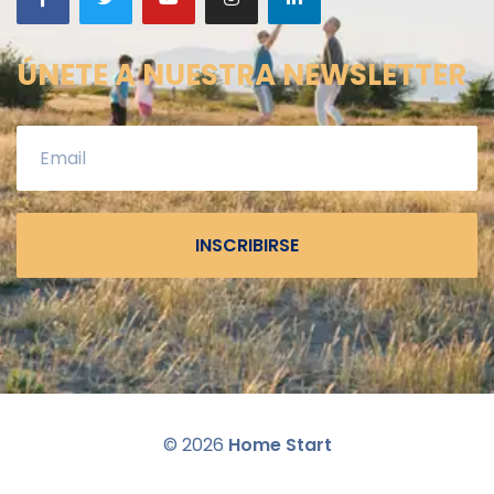
ÚNETE A NUESTRA NEWSLETTER
INSCRIBIRSE
©
2026
Home Start