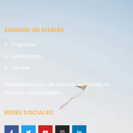
Enlaces de interés
Programa
Voluntariado
Familias
Mantente al tanto de nuestras novedades en
nuestras redes sociales
REDES SOCIALES: