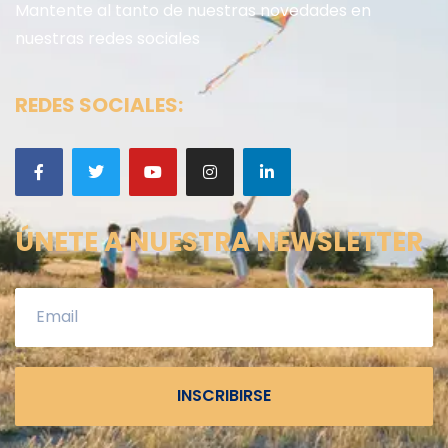
Mantente al tanto de nuestras novedades en
nuestras redes sociales
REDES SOCIALES:
ÚNETE A NUESTRA NEWSLETTER
INSCRIBIRSE