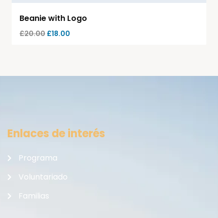
Beanie with Logo
£
20.00
£
18.00
Enlaces de interés
Programa
Voluntariado
Familias