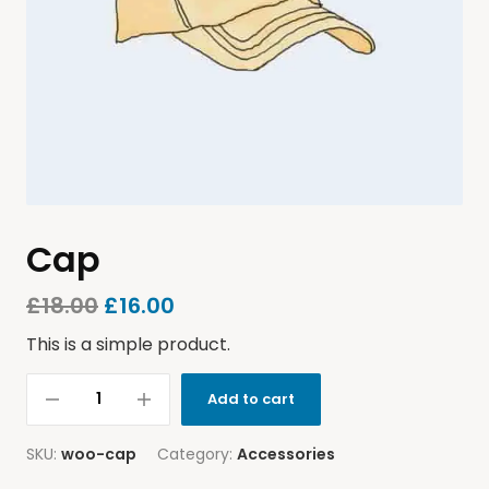
Cap
£
18.00
£
16.00
This is a simple product.
Add to cart
SKU:
woo-cap
Category:
Accessories