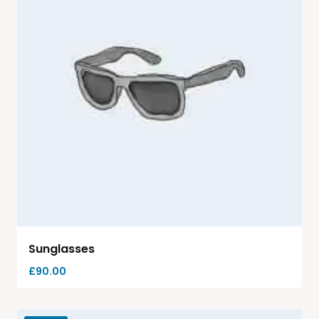
Sunglasses
£
90.00