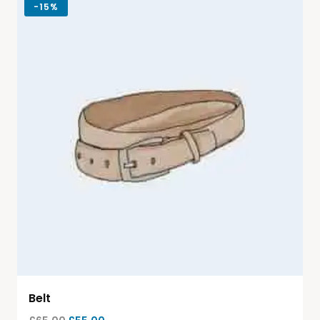
-
15%
Belt