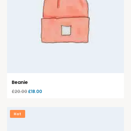
Beanie
£
20.00
£
18.00
Hot